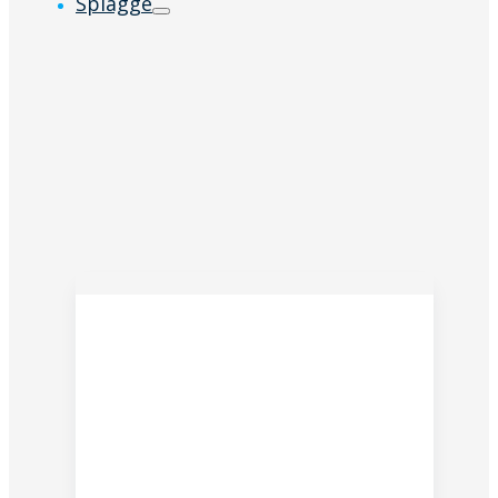
Spiagge