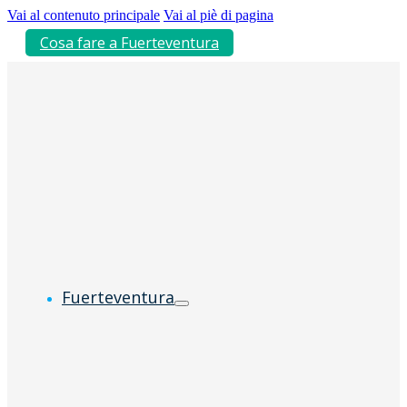
Vai al contenuto principale
Vai al piè di pagina
Cosa fare a Fuerteventura
Fuerteventura