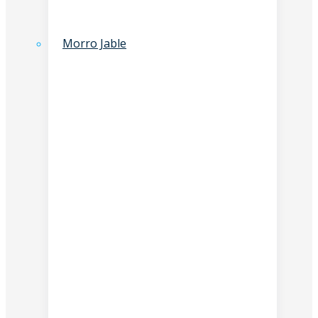
Morro Jable