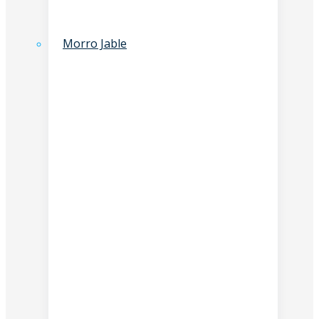
Morro Jable