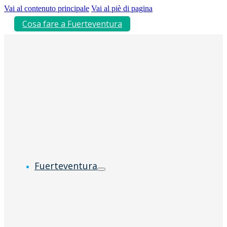
Vai al contenuto principale
Vai al piè di pagina
Cosa fare a Fuerteventura
Fuerteventura