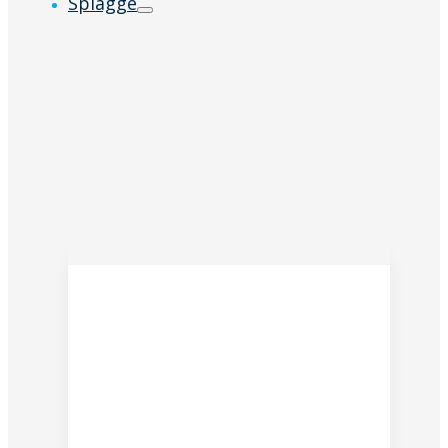
Spiagge