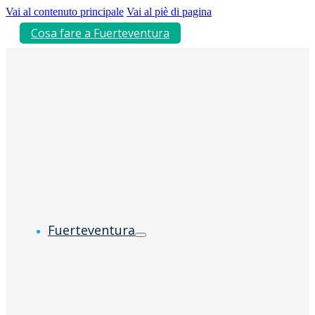
Vai al contenuto principale
Vai al piè di pagina
Cosa fare a Fuerteventura
Fuerteventura