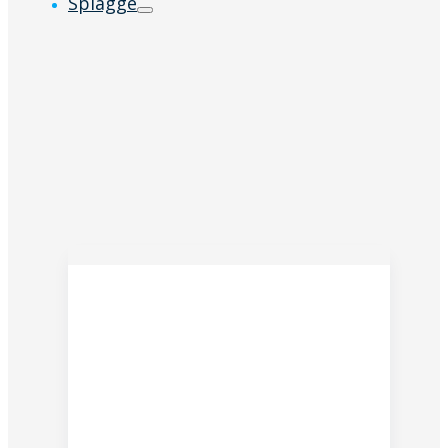
Spiagge