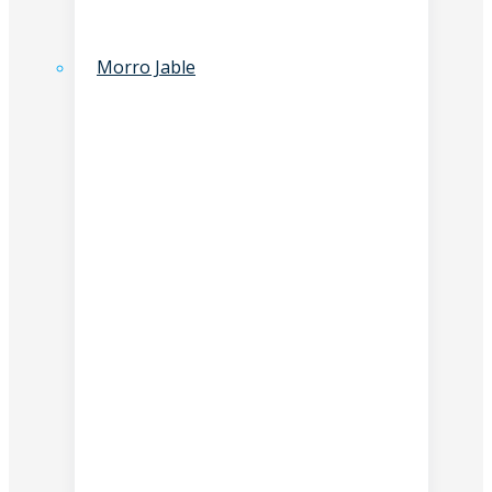
Morro Jable